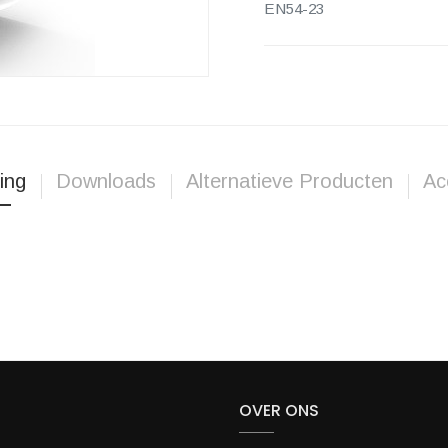
EN54-23
ing
Downloads
Alternatieve Producten
Ac
OVER ONS