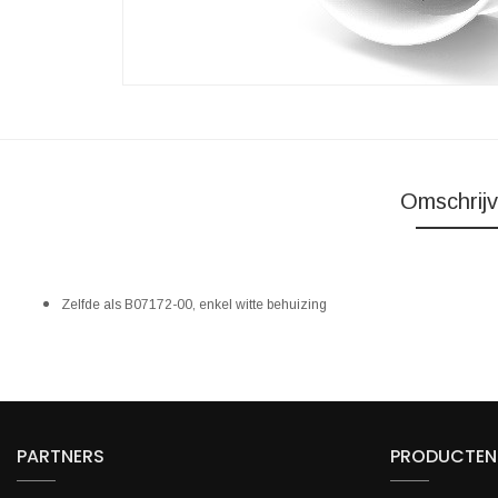
Omschrijv
Zelfde als B07172-00, enkel witte behuizing
PARTNERS
PRODUCTEN