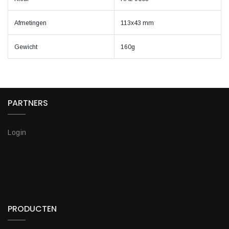
Afmetingen
113x43 mm
Gewicht
160g
PARTNERS
Login
PRODUCTEN