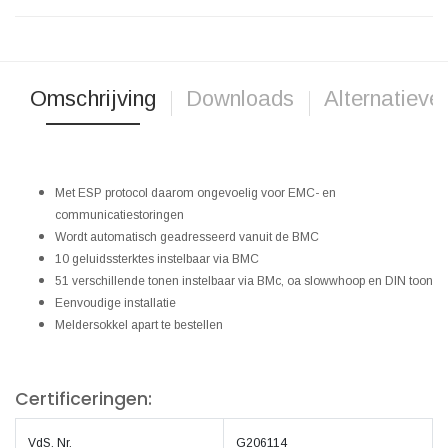
Omschrijving
Downloads
Alternatieve
Met ESP protocol daarom ongevoelig voor EMC- en
communicatiestoringen
Wordt automatisch geadresseerd vanuit de BMC
10 geluidssterktes instelbaar via BMC
51 verschillende tonen instelbaar via BMc, oa slowwhoop en DIN toon
Eenvoudige installatie
Meldersokkel apart te bestellen
Certificeringen:
VdS. Nr.
G206114