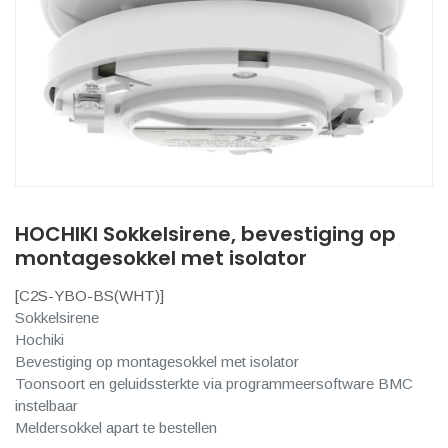
HOCHIKI Sokkelsirene, bevestiging op
montagesokkel met isolator
[
C2S-YBO-BS(WHT)
]
Sokkelsirene
Hochiki
Bevestiging op montagesokkel met isolator
Toonsoort en geluidssterkte via programmeersoftware BMC
instelbaar
Meldersokkel apart te bestellen