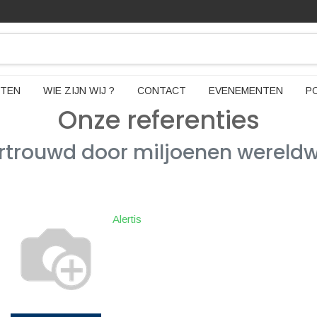
TEN
WIE ZIJN WIJ ?
CONTACT
EVENEMENTEN
P
Onze referenties
rtrouwd door miljoenen wereldw
Alertis