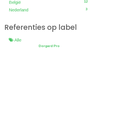
12
België
3
Nederland
Referenties op label
Alle
Dorgard Pro