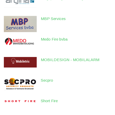
MBP Services
Medo Fire bvba
MOBILDESIGN - MOBILALARM
Secpro
Short Fire