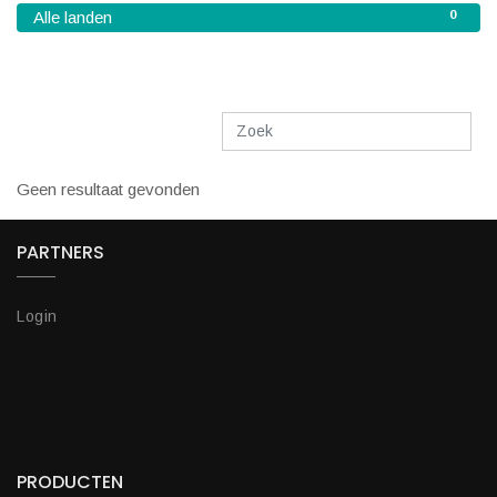
0
Alle landen
Geen resultaat gevonden
PARTNERS
Login
PRODUCTEN