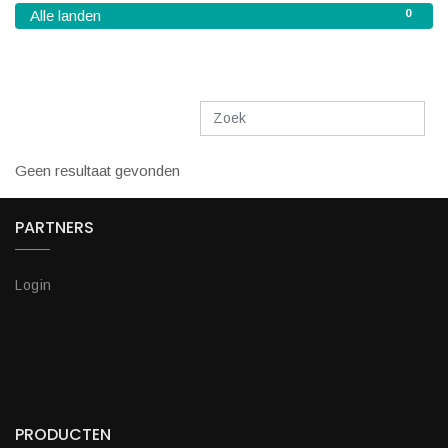
0
Alle landen
Geen resultaat gevonden
PARTNERS
Login
PRODUCTEN