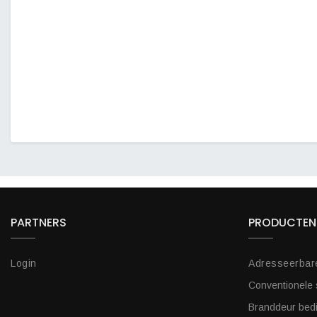
PARTNERS
PRODUCTEN
Login
Adresseerbar
Conventionele
Branddeur bed