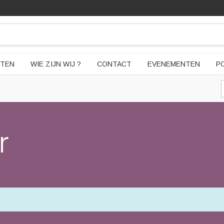
TEN
WIE ZIJN WIJ ?
CONTACT
EVENEMENTEN
P
r