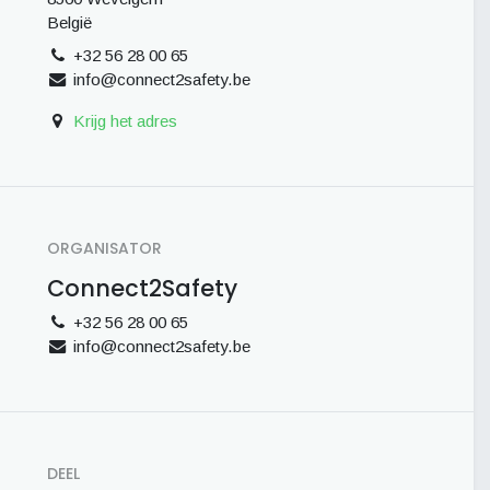
België
+32 56 28 00 65
info@connect2safety.be
Krijg het adres
ORGANISATOR
Connect2Safety
+32 56 28 00 65
info@connect2safety.be
DEEL