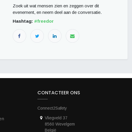
Zoek uit wat mensen zien en zeggen over dit
evenement, en neem deel aan de conversatie.
Hashtag:
#
freedor
CONTACTEER ONS
Connect2Safety
Vliegveld 37
en
8560 Wevelgem
België