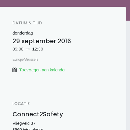
DATUM & TIJD
donderdag
29 september 2016
09:00
12:30
Europe/Brussels
Toevoegen aan kalender
LOCATIE
Connect2Safety
Vliegveld 37
8560 Wevelgem