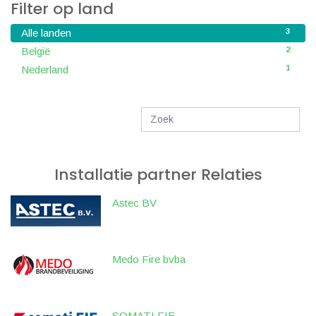
Filter op land
3
Alle landen
2
België
1
Nederland
Installatie partner
Relaties
Astec BV
Medo Fire bvba
SOMATI FIE