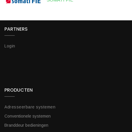
PARTNERS
Login
PRODUCTEN
Adresseerbare systemen
Conventionele systemen
Branddeur bedieningen