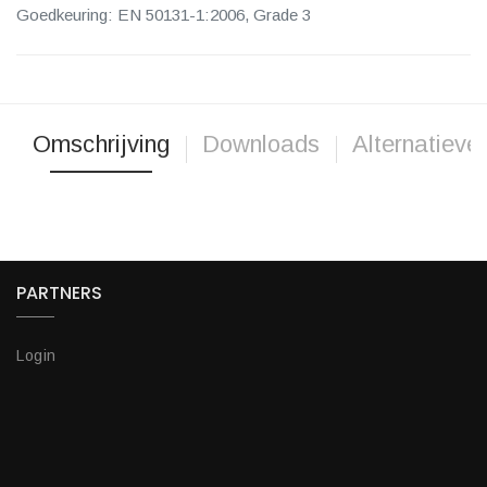
Goedkeuring: EN 50131-1:2006, Grade 3
Omschrijving
Downloads
Alternatieve
PARTNERS
Login