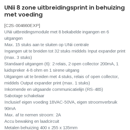
UNii 8 zone uitbreidingsprint in behuizing
met voeding
[
C2S-004660EXP
]
UNii uitbreidingsmodule met 8 bekabelde ingangen en 6
uitgangen
Max. 15 stuks aan te sluiten op UNii centrale
Ingangen uit te breiden tot 32 stuks middels Input expander print
(max. 3 stuks)
Standaard uitgangen (6): 2 relais, 2 open collector 200mA, 1
luidspreker 4-8 ohm en 1 sirene uitgang
Uitgangen uit te breiden met 4 stuks, relais of open collector,
middels Output expander print (max. 1 stuks)
Inkomende en uitgaande communicatielijn (RS-485)
Sabotage schakelaar
Inclusief eigen voeding 18VAC-50VA, eigen stroomverbruik
90mA
Max. af te nemen stroom: 2A
Accu bewaking en laadcircuit
Metalen behuizing 400 x 255 x 135mm