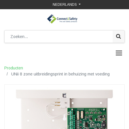
NEDERLANDS
Producten
UNii 8 zone uitbreidingsprint in behuizing met voeding