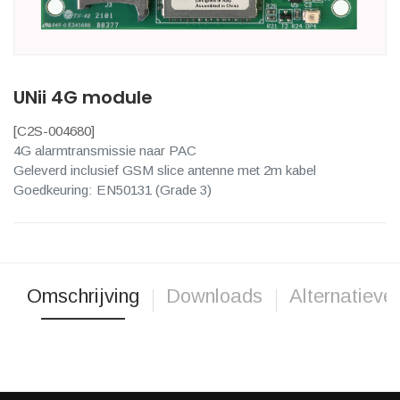
UNii 4G module
[
C2S-004680
]
4G alarmtransmissie naar PAC
Geleverd inclusief GSM slice antenne met 2m kabel
Goedkeuring: EN50131 (Grade 3)
Omschrijving
Downloads
Alternatieve