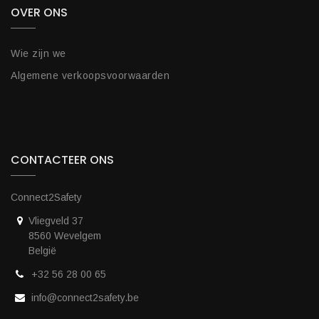
OVER ONS
Wie zijn we
Algemene verkoopsvoorwaarden
CONTACTEER ONS
Connect2Safety
Vliegveld 37
8560 Wevelgem
België
+32 56 28 00 65
info@connect2safety.be