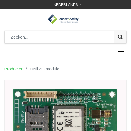
NEDERLANDS
Producten
UNii 4G module