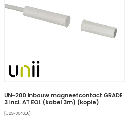
UN-200 inbouw magneetcontact GRADE
3 incl. AT EOL (kabel 3m) (kopie)
[
C2S-004810
]