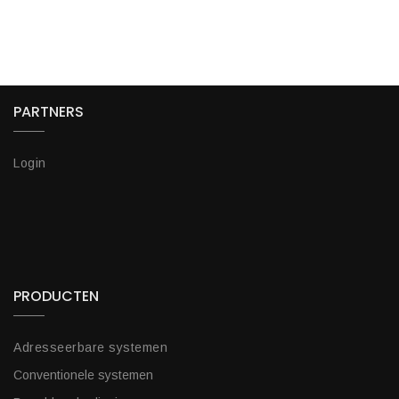
PARTNERS
Login
PRODUCTEN
Adresseerbare systemen
Conventionele systemen