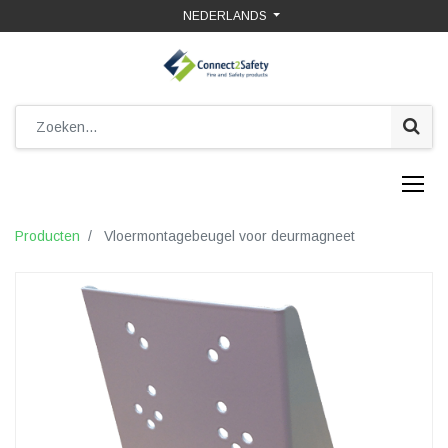
NEDERLANDS
Producten
Vloermontagebeugel voor deurmagneet