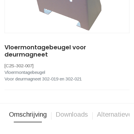
Vloermontagebeugel voor
deurmagneet
[
C2S-302-007
]
Vloermontagebeugel
Voor deurmagneet 302-019 en 302-021
Omschrijving
Downloads
Alternatieve