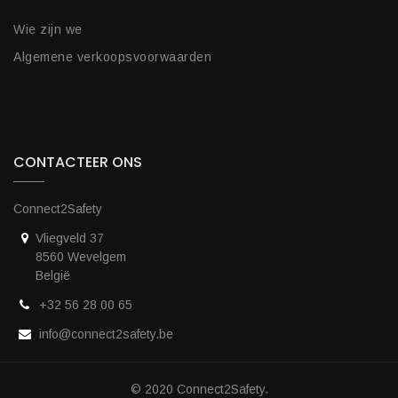
Wie zijn we
Algemene verkoopsvoorwaarden
CONTACTEER ONS
Connect2Safety
Vliegveld 37
8560 Wevelgem
België
+32 56 28 00 65
info@connect2safety.be
© 2020 Connect2Safety.