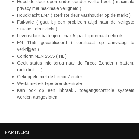
Houd de deur open onder eender welke hoek ( maximale
privacy met maximale veiligheid )
Houdkracht EN7 ( sterkste deur vasthouder op de markt )
Fail-safe ( gaat bij een probleem altijd naar de veiligste
situatie : deur dicht )
Levensduur batterijen : max 5 jaar bij normaal gebruik
EN 1155 gecertificeerd ( certificaat op aanvraag te
verkrijgen )
Conform NEN 2535 ( NL )
Geeft status info terug naar de Fireco Zender ( batterij,
radio link ... )
Gekoppeld met de Fireco Zender
Werkt met elk type brandcentrale
Kan ook op een inbraak-, toegangscontrole systeem
worden aangesloten
PARTNERS