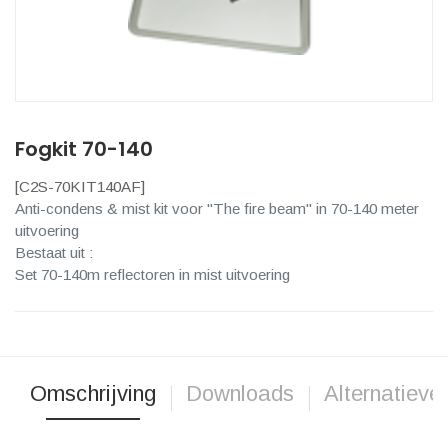
Fogkit 70-140
[
C2S-70KIT140AF
]
Anti-condens & mist kit voor "The fire beam" in 70-140 meter
uitvoering
Bestaat uit :
Set 70-140m reflectoren in mist uitvoering
Omschrijving
Downloads
Alternatieve