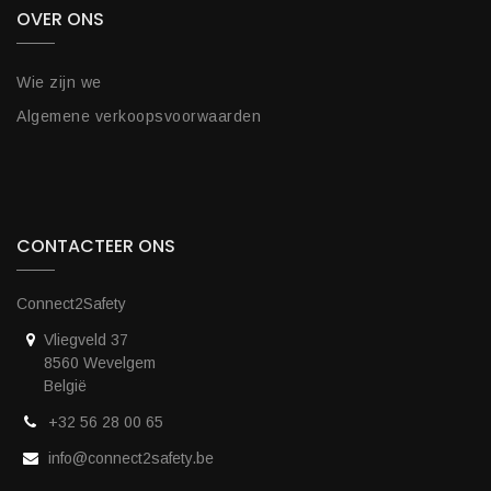
OVER ONS
Wie zijn we
Algemene verkoopsvoorwaarden
CONTACTEER ONS
Connect2Safety
Vliegveld 37
8560 Wevelgem
België
+32 56 28 00 65
info@connect2safety.be