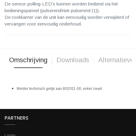
De sensor-polling-LED's kunnen worden bediend via het
bedieningspaneel (pulserend/niet-pulserend (1)).
De rookkamer van de unit kan eenvoudig worden verwijderd of
vervangen voor eenvoudig onderhoud.
Omschrijving
Downloads
Alternatieve
Melder technisch gelijk aan B02011-00, enkel zwart
PARTNERS
Login