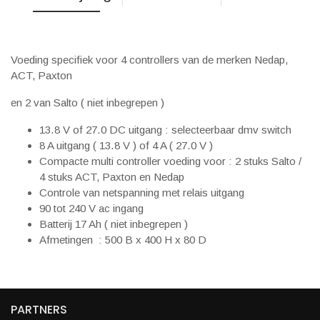
Voeding specifiek voor 4 controllers van de merken Nedap,
ACT, Paxton
en 2 van Salto ( niet inbegrepen )
13.8 V of 27.0 DC uitgang : selecteerbaar dmv switch
8 A uitgang ( 13.8 V ) of 4 A ( 27.0 V )
Compacte multi controller voeding voor : 2 stuks Salto /
4 stuks ACT, Paxton en Nedap
Controle van netspanning met relais uitgang
90 tot 240 V ac ingang
Batterij 17 Ah ( niet inbegrepen )
Afmetingen : 500 B x 400 H x 80 D
PARTNERS