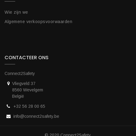
Wie zijn we
Algemene verkoopsvoorwaarden
CONTACTEER ONS
Connect2Safety
Vliegveld 37
8560 Wevelgem
België
+32 56 28 00 65
info@connect2safety.be
© 2020 Connect2Safety.