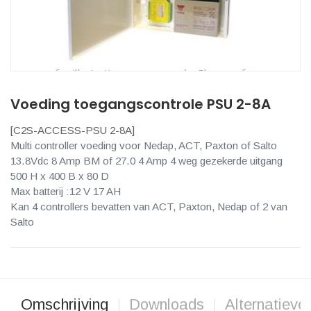
Voeding toegangscontrole PSU 2-8A
[
C2S-ACCESS-PSU 2-8A
]
Multi controller voeding voor Nedap, ACT, Paxton of Salto
13.8Vdc 8 Amp BM of 27.0 4 Amp 4 weg gezekerde uitgang
500 H x 400 B x 80 D
Max batterij :12 V 17 AH
Kan 4 controllers bevatten van ACT, Paxton, Nedap of 2 van
Salto
Omschrijving
Downloads
Alternatieve