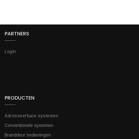
PARTNERS
Login
PRODUCTEN
Adresseerbare systemen
Conventionele systemen
Branddeur bedieningen