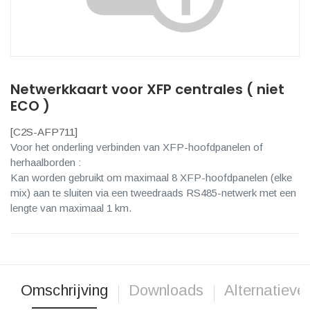
Netwerkkaart voor XFP centrales ( niet
ECO )
[
C2S-AFP711
]
Voor het onderling verbinden van XFP-hoofdpanelen of
herhaalborden :
Kan worden gebruikt om maximaal 8 XFP-hoofdpanelen (elke
mix) aan te sluiten via een tweedraads RS485-netwerk met een
lengte van maximaal 1 km.
Omschrijving
Downloads
Alternatieve