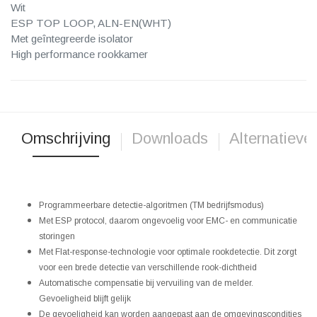
Wit
ESP TOP LOOP, ALN-EN(WHT)
Met geîntegreerde isolator
High performance rookkamer
Omschrijving
Downloads
Alternatieve
Programmeerbare detectie-algoritmen (TM bedrijfsmodus)
Met ESP protocol, daarom ongevoelig voor EMC- en communicatie
storingen
Met Flat-response-technologie voor optimale rookdetectie. Dit zorgt
voor een brede detectie van verschillende rook-dichtheid
Automatische compensatie bij vervuiling van de melder.
Gevoeligheid blijft gelijk
De gevoeligheid kan worden aangepast aan de omgevingscondities