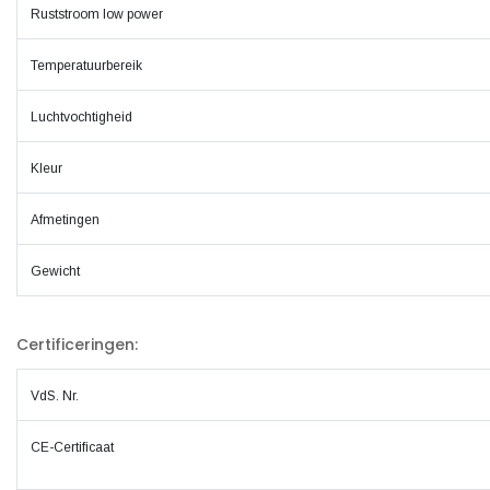
Ruststroom low power
Temperatuurbereik
Luchtvochtigheid
Kleur
Afmetingen
Gewicht
Certificeringen
:
VdS. Nr.
CE-Certificaat