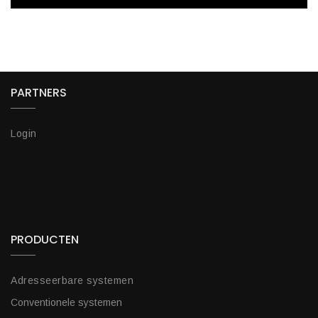
PARTNERS
Login
PRODUCTEN
Adresseerbare systemen
Conventionele systemen