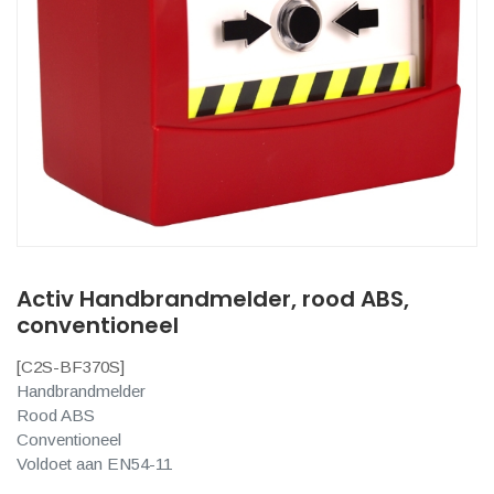
Activ Handbrandmelder, rood ABS,
conventioneel
[
C2S-BF370S
]
Handbrandmelder
Rood ABS
Conventioneel
Voldoet aan EN54-11