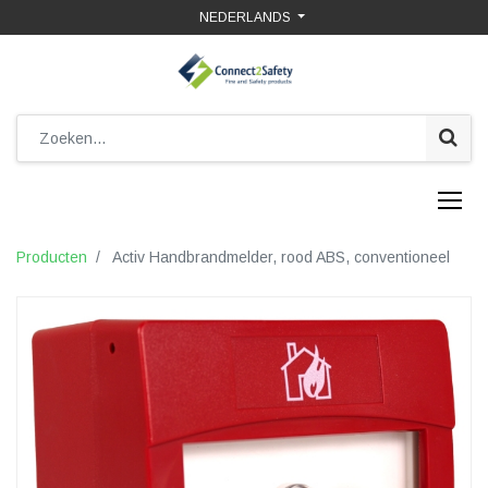
NEDERLANDS
Producten
Activ Handbrandmelder, rood ABS, conventioneel