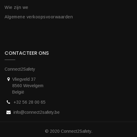
Wie zijn we
Algemene verkoopsvoorwaarden
CONTACTEER ONS
Connect2Safety
Vliegveld 37
8560 Wevelgem
België
+32 56 28 00 65
info@connect2safety.be
© 2020 Connect2Safety.