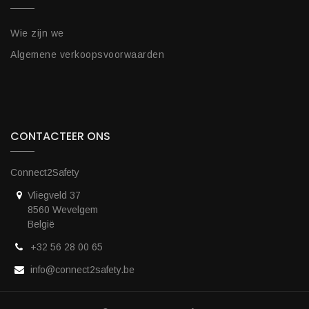
Wie zijn we
Algemene verkoopsvoorwaarden
CONTACTEER ONS
Connect2Safety
Vliegveld 37
8560 Wevelgem
België
+32 56 28 00 65
info@connect2safety.be