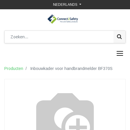
NEDERLANDS
Producten
Inbouwkader voor handbrandmelder BF370S