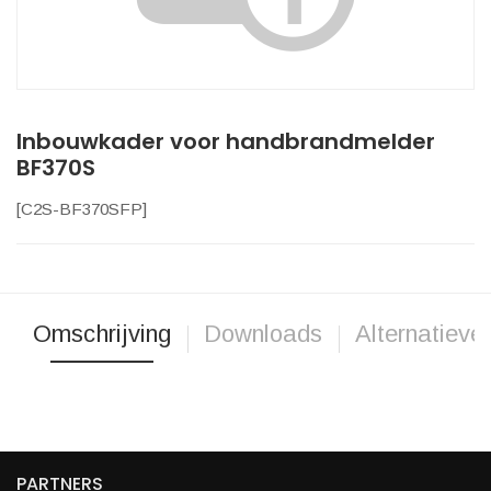
Inbouwkader voor handbrandmelder
BF370S
[
C2S-BF370SFP
]
Omschrijving
Downloads
Alternatieve
PARTNERS