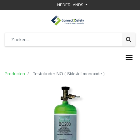
NEDERLANDS
Producten
Testcilinder NO ( Stikstof monoxide )