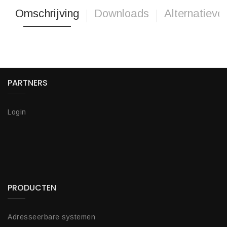
Omschrijving
Downloads
Alternatieve
PARTNERS
Login
PRODUCTEN
Adresseerbare systemen