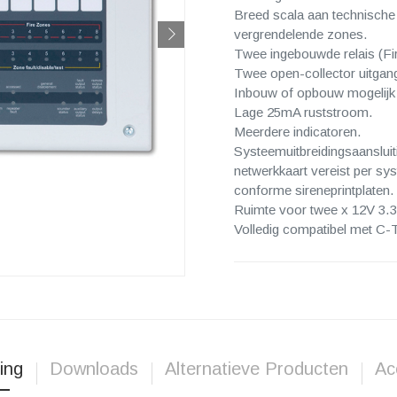
Breed scala aan technische 
vergrendelende zones.
Twee ingebouwde relais (Fir
Twee open-collector uitgan
Inbouw of opbouw mogelijk
Lage 25mA ruststroom.
Meerdere indicatoren.
Systeemuitbreidingsaanslui
netwerkkaart vereist per sy
conforme sireneprintplaten.
Ruimte voor twee x 12V 3.
Volledig compatibel met C-
ing
Downloads
Alternatieve Producten
Ac