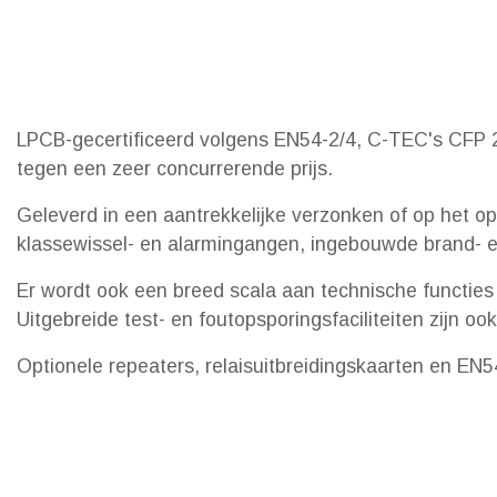
LPCB-gecertificeerd volgens EN54-2/4, C-TEC's CFP 2-
tegen een zeer concurrerende prijs.
Geleverd in een aantrekkelijke verzonken of op het op
klassewissel- en alarmingangen, ingebouwde brand- e
Er wordt ook een breed scala aan technische functies
Uitgebreide test- en foutopsporingsfaciliteiten zijn oo
Optionele repeaters, relaisuitbreidingskaarten en EN