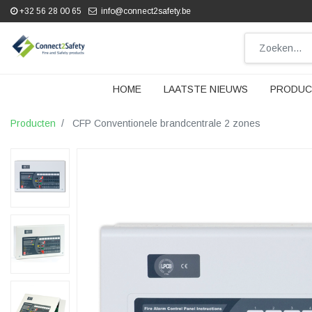
+32 56 28 00 65
info@connect2safety.be
HOME
LAATSTE NIEUWS
PRODUC
Producten
CFP Conventionele brandcentrale 2 zones