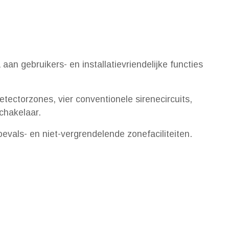
n gebruikers- en installatievriendelijke functies
tectorzones, vier conventionele sirenecircuits,
chakelaar.
vals- en niet-vergrendelende zonefaciliteiten.