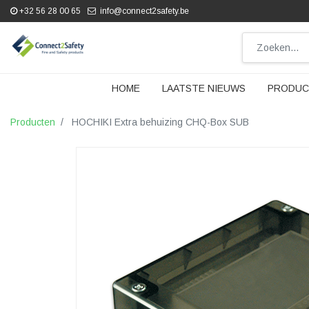
+32 56 28 00 65
info@connect2safety.be
HOME
LAATSTE NIEUWS
PRODUC
Producten
HOCHIKI Extra behuizing CHQ-Box SUB