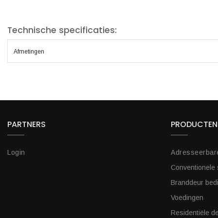
Technische specificaties:
Afmetingen
PARTNERS
PRODUCTEN
Login
Adresseerbar
Conventionele
Branddeur bed
Voedingen
Residentiële de