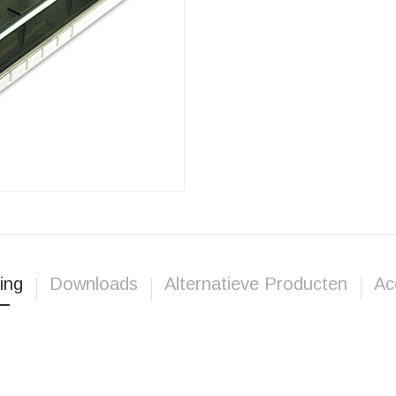
ing
Downloads
Alternatieve Producten
Ac