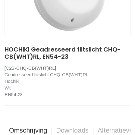
HOCHIKI Geadresseerd flitslicht CHQ-
CB(WHT)RL, EN54-23
[
C2S-CHQ-CB(WHT)RL
]
Geadresseerd flitslicht CHQ-CB(WHT)RL
Hochiki
Wit
EN54-23
Omschrijving
Downloads
Alternatieve