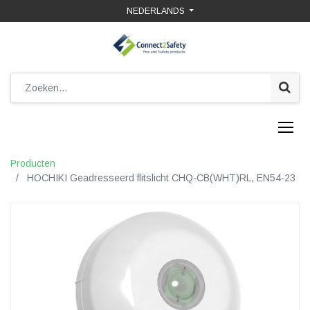
NEDERLANDS
Producten
HOCHIKI Geadresseerd flitslicht CHQ-CB(WHT)RL, EN54-23