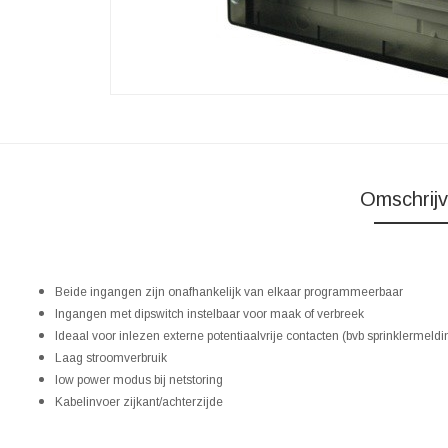
Omschrijv
Beide ingangen zijn onafhankelijk van elkaar programmeerbaar
Ingangen met dipswitch instelbaar voor maak of verbreek
Ideaal voor inlezen externe potentiaalvrije contacten (bvb sprinklermeld
Laag stroomverbruik
low power modus bij netstoring
Kabelinvoer zijkant/achterzijde