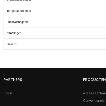
Temperatuurbereik
Luchtvochtigheid
Afmetingen
Gewicht
PARTNERS
PRODUCTEN
Login
Adresseerbar
Conventionele