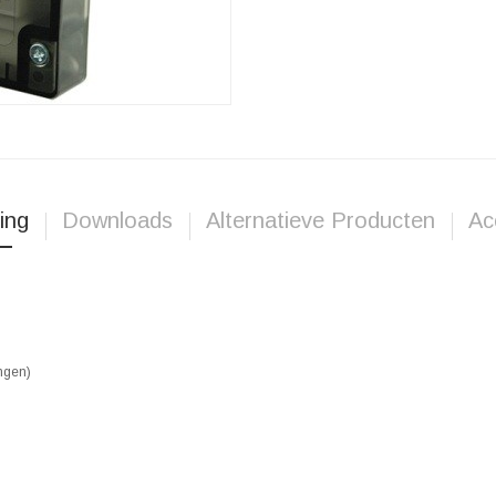
ing
Downloads
Alternatieve Producten
Ac
ingen)