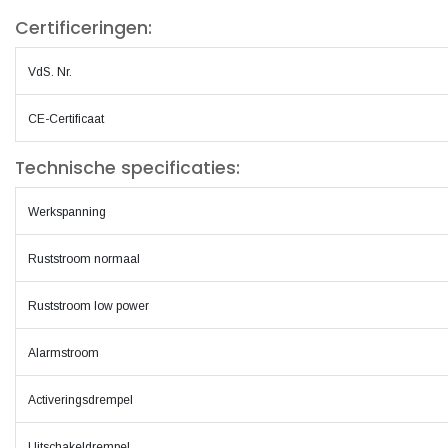
Certificeringen:
VdS. Nr.
CE-Certificaat
Technische specificaties:
Werkspanning
Ruststroom normaal
Ruststroom low power
Alarmstroom
Activeringsdrempel
Uitschakeldrempel