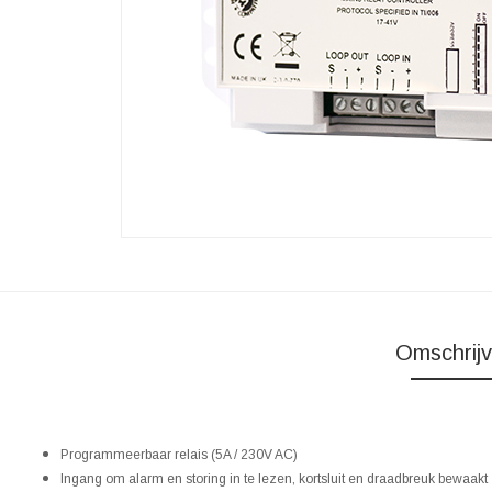
Omschrijv
Programmeerbaar relais (5A / 230V AC)
Ingang om alarm en storing in te lezen, kortsluit en draadbreuk bewaakt