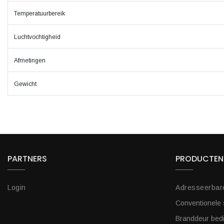
Temperatuurbereik
Luchtvochtigheid
Afmetingen
Gewicht
PARTNERS
PRODUCTEN
Login
Adresseerbar
Conventionele
Branddeur bed