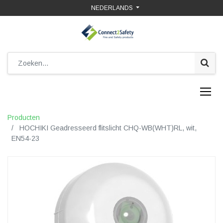
NEDERLANDS
Producten
HOCHIKI Geadresseerd flitslicht CHQ-WB(WHT)RL, wit,
EN54-23