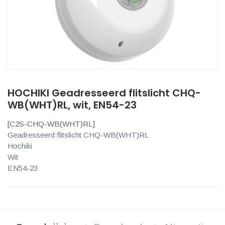
HOCHIKI Geadresseerd flitslicht CHQ-
WB(WHT)RL, wit, EN54-23
[
C2S-CHQ-WB(WHT)RL
]
Geadresseerd flitslicht CHQ-WB(WHT)RL
Hochiki
Wit
EN54-23