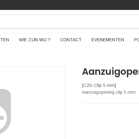
TEN
WIE ZIJN WIJ ?
CONTACT
EVENEMENTEN
P
Aanzuigope
[
C2S-Clip 5 mm
]
Aanzuigopening clip 5 mm