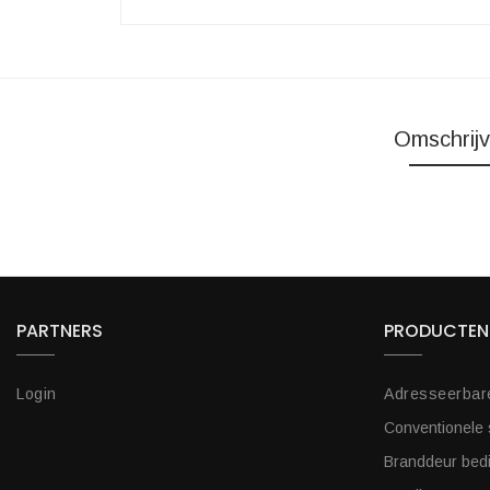
Omschrijv
PARTNERS
PRODUCTEN
Login
Adresseerbar
Conventionele
Branddeur bed