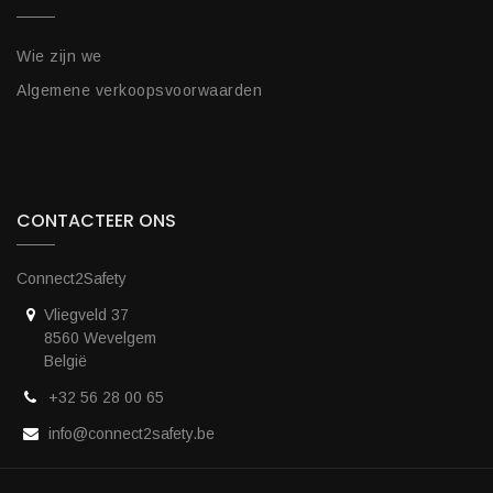
Wie zijn we
Algemene verkoopsvoorwaarden
CONTACTEER ONS
Connect2Safety
Vliegveld 37
8560 Wevelgem
België
+32 56 28 00 65
info@connect2safety.be