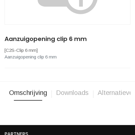
Aanzuigopening clip 6 mm
[
C2S-Clip 6 mm
]
Aanzuigopening clip 6 mm
Omschrijving
Downloads
Alternatieve
PARTNERS