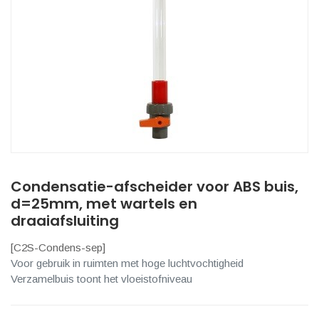
Condensatie-afscheider voor ABS buis,
d=25mm, met wartels en
draaiafsluiting
[
C2S-Condens-sep
]
Voor gebruik in ruimten met hoge luchtvochtigheid
Verzamelbuis toont het vloeistofniveau