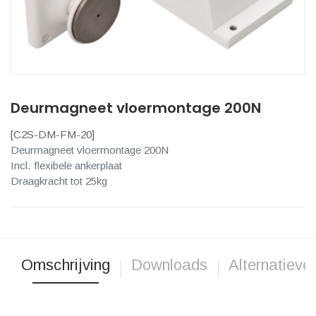
Deurmagneet vloermontage 200N
[
C2S-DM-FM-20
]
Deurmagneet vloermontage 200N
Incl. flexibele ankerplaat
Draagkracht tot 25kg
Omschrijving
Downloads
Alternatieve