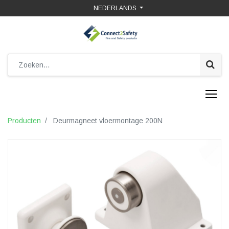
NEDERLANDS
Producten
Deurmagneet vloermontage 200N