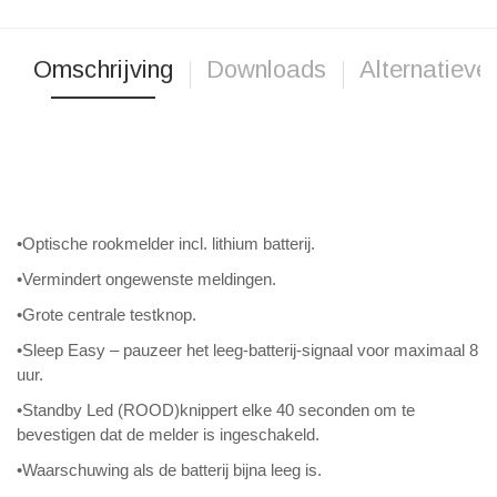
Omschrijving
Downloads
Alternatieve
•Optische rookmelder incl. lithium batterij.
•Vermindert ongewenste meldingen.
•Grote centrale testknop.
•Sleep Easy – pauzeer het leeg-batterij-signaal voor maximaal 8
uur.
•Standby Led (ROOD)knippert elke 40 seconden om te
bevestigen dat de melder is ingeschakeld.
•Waarschuwing als de batterij bijna leeg is.