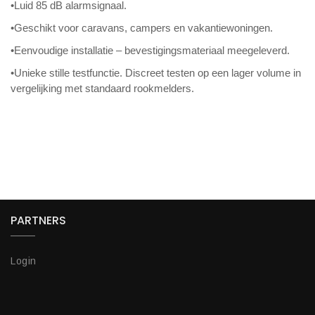
•Luid 85 dB alarmsignaal.
•Geschikt voor caravans, campers en vakantiewoningen.
•Eenvoudige installatie – bevestigingsmateriaal meegeleverd.
•Unieke stille testfunctie. Discreet testen op een lager volume in
vergelijking met standaard rookmelders.
PARTNERS
Login