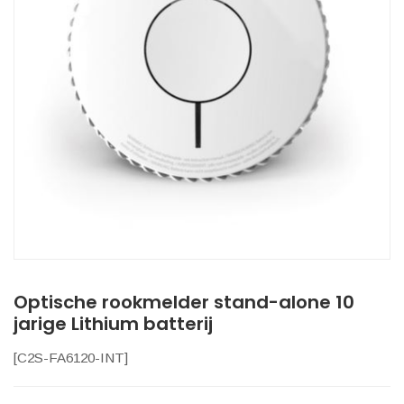
Optische rookmelder stand-alone 10
jarige Lithium batterij
[
C2S-FA6120-INT
]