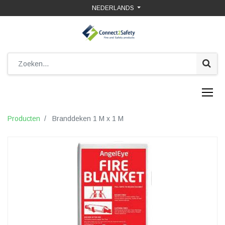
NEDERLANDS
Producten
Branddeken 1 M x 1 M