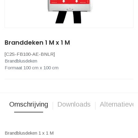
Branddeken 1 M x 1 M
[
C2S-FB100-AE-BNLR
]
Brandblusdeken
Formaat 100 cm x 100 cm
Omschrijving
Downloads
Alternatieve
Brandblusdeken 1 x 1 M