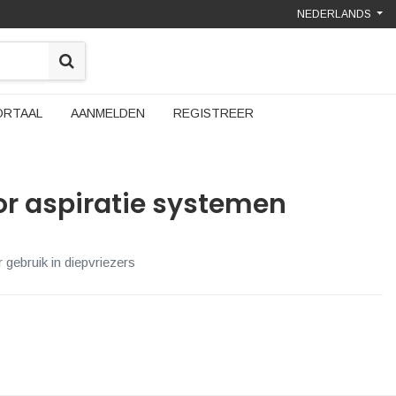
NEDERLANDS
ORTAAL
AANMELDEN
REGISTREER
oor aspiratie systemen
r gebruik in diepvriezers