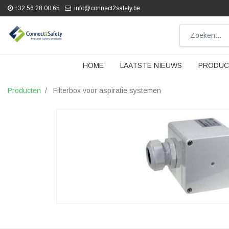
+32 56 28 00 65
info@connect2safety.be
HOME
LAATSTE NIEUWS
PRODUC
Producten
Filterbox voor aspiratie systemen