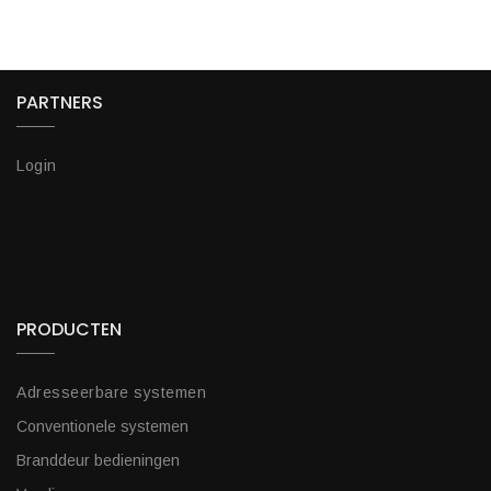
PARTNERS
Login
PRODUCTEN
Adresseerbare systemen
Conventionele systemen
Branddeur bedieningen