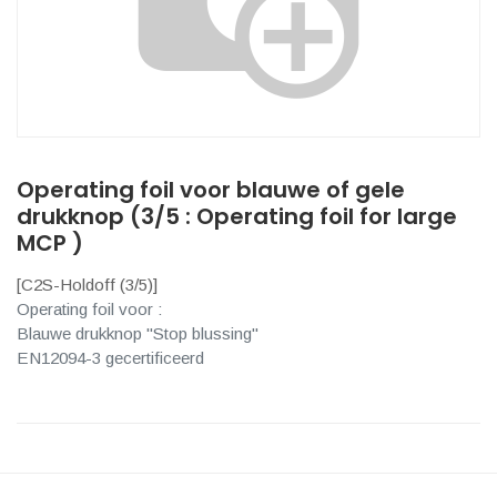
Operating foil voor blauwe of gele
drukknop (3/5 : Operating foil for large
MCP )
[
C2S-Holdoff (3/5)
]
Operating foil voor :
Blauwe drukknop "Stop blussing"
EN12094-3 gecertificeerd