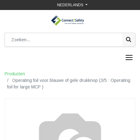
NEDERLANDS
Producten
Operating foil voor blauwe of gele drukknop (3/5 : Operating
foil for large MCP )