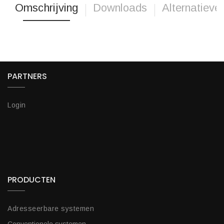
Omschrijving
Downloads
Alternatieve
PARTNERS
Login
PRODUCTEN
Adresseerbare systemen