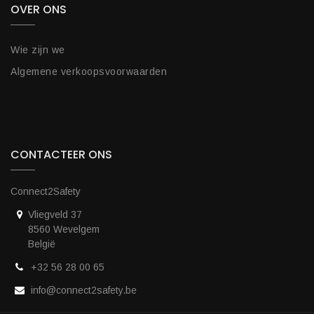
OVER ONS
Wie zijn we
Algemene verkoopsvoorwaarden
CONTACTEER ONS
Connect2Safety
Vliegveld 37
8560 Wevelgem
België
+32 56 28 00 65
info@connect2safety.be