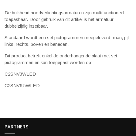
De bulkhead noodverlichtingsarmaturen zijn multifunctioneel
toepasbaar. Door gebruik van dit artikel is het armatuur
dubbelzijdig inzetbaar.
Standaard wordt een set pictogrammen meegeleverd: man, pijl,
links, rechts, boven en beneden.
Dit product betreft enkel de onderhangende plaat met set
pictogrammen en kan toegepast worden op:
C2SNV3WLED
C2SNV6,5WLED
PARTNERS