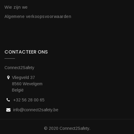
Wie zijn we
Algemene verkoopsvoorwaarden
CONTACTEER ONS
Connect2Safety
Vliegveld 37
8560 Wevelgem
België
+32 56 28 00 65
info@connect2safety.be
© 2020 Connect2Safety.