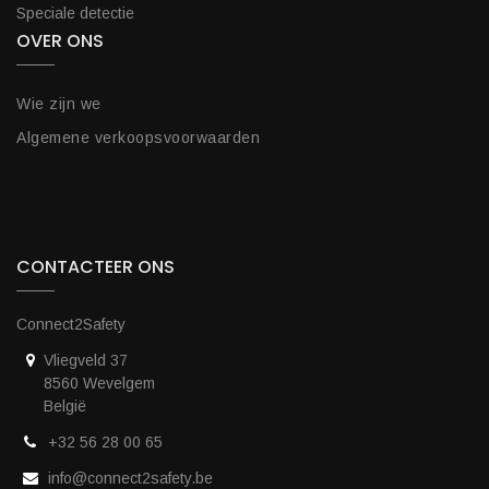
Speciale detectie
OVER ONS
Wie zijn we
Algemene verkoopsvoorwaarden
CONTACTEER ONS
Connect2Safety
Vliegveld 37
8560 Wevelgem
België
+32 56 28 00 65
info@connect2safety.be