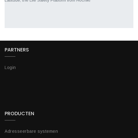
Latitude, the Life Safety Platform from Hochiki
PARTNERS
Login
PRODUCTEN
Adresseerbare systemen