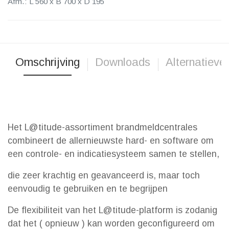
Afm.: L 560 x B 700 x D 195
Omschrijving
Downloads
Alternatieve
Het L@titude-assortiment brandmeldcentrales
combineert de allernieuwste hard- en software om
een ​​controle- en indicatiesysteem samen te stellen,
die zeer krachtig en geavanceerd is, maar toch
eenvoudig te gebruiken en te begrijpen
De flexibiliteit van het L@titude-platform is zodanig
dat het ( opnieuw ) kan worden geconfigureerd om