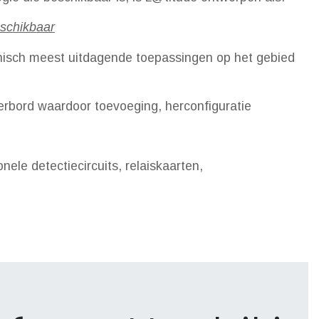
eschikbaar
nisch meest uitdagende toepassingen op het gebied
erbord waardoor toevoeging, herconfiguratie
ele detectiecircuits, relaiskaarten,