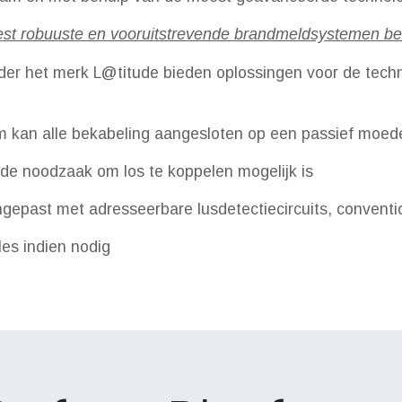
meest robuuste en vooruitstrevende brandmeldsystemen b
er het merk L@titude bieden oplossingen voor de tech
m kan alle bekabeling aangesloten op een passief moed
 de noodzaak om los te koppelen mogelijk is
epast met adresseerbare lusdetectiecircuits, convention
es indien nodig