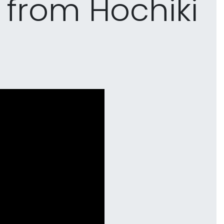
m from Hochiki