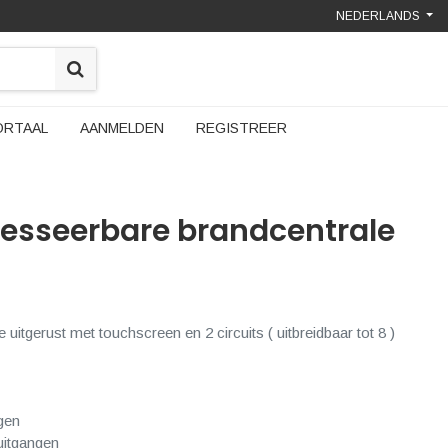
NEDERLANDS
ORTAAL
AANMELDEN
REGISTREER
resseerbare brandcentrale
uitgerust met touchscreen en 2 circuits ( uitbreidbaar tot 8 )
gen
uitgangen