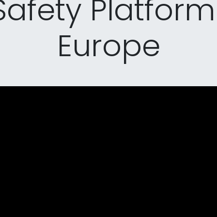
 Safety Platfor
Europe