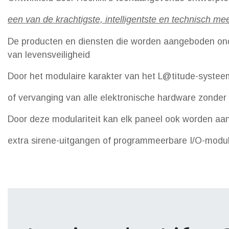
een van de krachtigste, intelligentste en technisch 
De producten en diensten die worden aangeboden ond
van levensveiligheid
Door het modulaire karakter van het L@titude-systee
of vervanging van alle elektronische hardware zonder
Door deze modulariteit kan elk paneel ook worden aang
extra sirene-uitgangen of programmeerbare I/O-modul