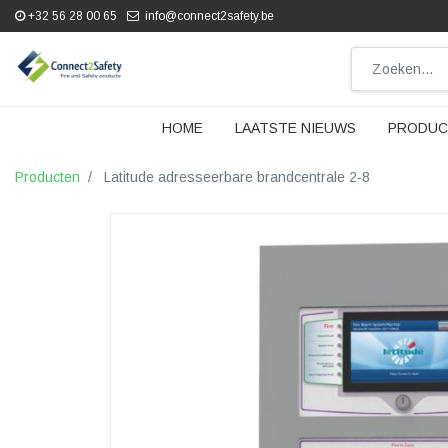
+32 56 28 00 65
info@connect2safety.be
HOME
LAATSTE NIEUWS
PRODUC
Producten
Latitude adresseerbare brandcentrale 2-8