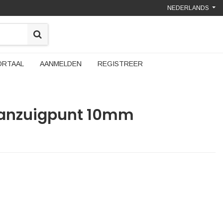
NEDERLANDS
ORTAAL
AANMELDEN
REGISTREER
aanzuigpunt 10mm