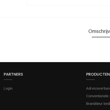
Omschrijv
PARTNERS
PRODUCTEN
Login
Adresseerbar
Conventionele
Branddeur bed