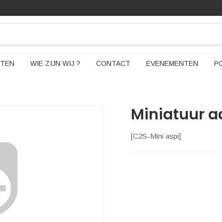
TEN
WIE ZIJN WIJ ?
CONTACT
EVENEMENTEN
P
Miniatuur 
[
C2S-Mini aspi
]