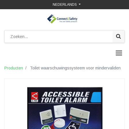
NEDERLANDS
Producten
Toilet waarschuwingssysteem voor mindervaliden