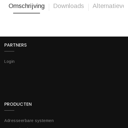
Omschrijving
Downloads
Alternatieve
PARTNERS
Login
PRODUCTEN
Adresseerbare systemen