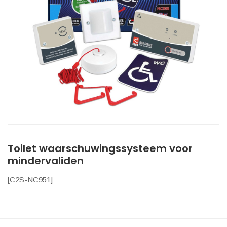
Toilet waarschuwingssysteem voor
mindervaliden
[
C2S-NC951
]