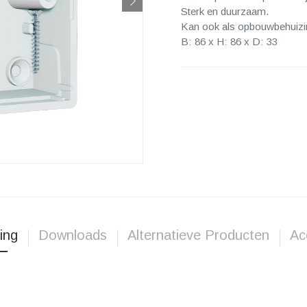
Sterk en duurzaam.
Kan ook als opbouwbehuizin
B: 86 x H: 86 x D: 33
ing
Downloads
Alternatieve Producten
Ac