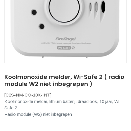
Koolmonoxide melder, Wi-Safe 2 ( radio
module W2 niet inbegrepen )
[
C2S-NM-CO-10X-INT
]
Koolmonoxide melder, lithium batterij, draadloos, 10 jaar, Wi-
Safe 2
Radio module (W2) niet inbegrepen