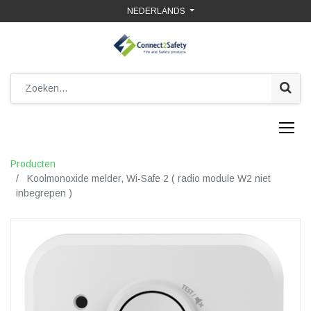
NEDERLANDS
Producten
Koolmonoxide melder, Wi-Safe 2 ( radio module W2 niet
inbegrepen )