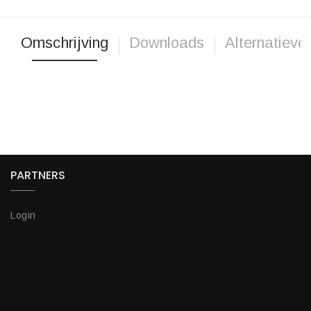
Omschrijving
Downloads
Alternatieve
PARTNERS
Login