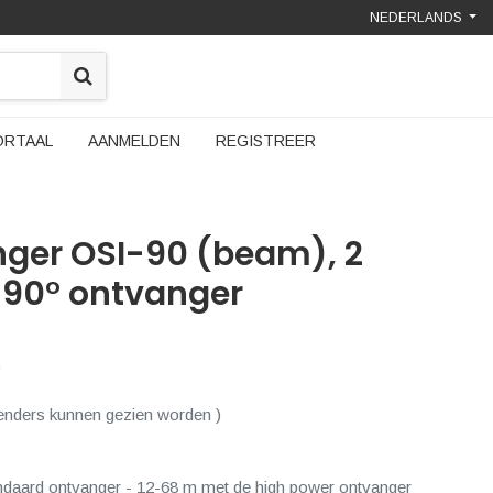
NEDERLANDS
ORTAAL
AANMELDEN
REGISTREER
ger OSI-90 (beam), 2
, 90° ontvanger
)
enders kunnen gezien worden )
andaard ontvanger - 12-68 m met de high power ontvanger