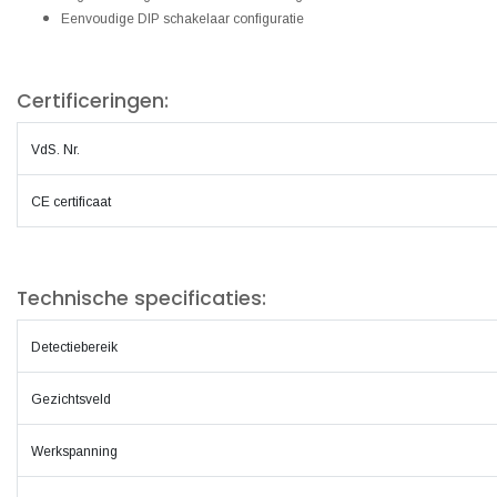
Eenvoudige DIP schakelaar configuratie
Certificeringen:
VdS. Nr.
CE certificaat
Technische specificaties:
Detectiebereik
Gezichtsveld
Werkspanning