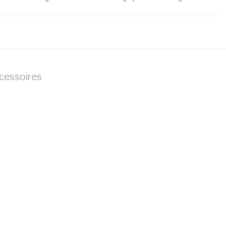
cessoires