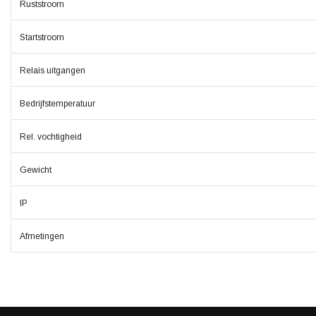
Ruststroom
Startstroom
Relais uitgangen
Bedrijfstemperatuur
Rel. vochtigheid
Gewicht
IP
Afmetingen