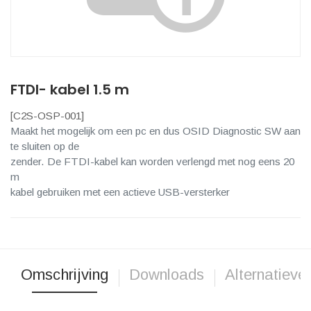
FTDI- kabel 1.5 m
[
C2S-OSP-001
]
Maakt het mogelijk om een ​​pc en dus OSID Diagnostic SW aan
te sluiten op de
zender. De FTDI-kabel kan worden verlengd met nog eens 20
m
kabel gebruiken met een actieve USB-versterker
Omschrijving
Downloads
Alternatieve