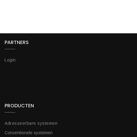
PARTNERS
Login
PRODUCTEN
Adresseerbare systemen
Conventionele systemen