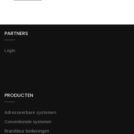
PARTNERS
Login
PRODUCTEN
Adresseerbare systemen
Conventionele systemen
Branddeur bedieningen