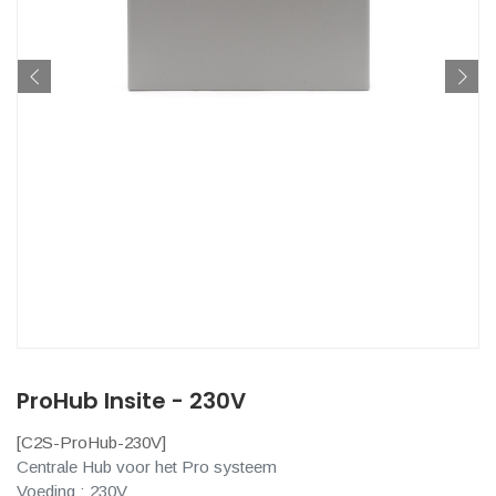
ProHub Insite - 230V
[
C2S-ProHub-230V
]
Centrale Hub voor het Pro systeem
Voeding : 230V