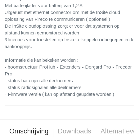
Met batterijlader voor batterij van 1,2 A
Uitgerust met ethernet connector om met de InSite cloud
oplossing van Fireco te communiceren ( optioneel )
De InSite cloudoplossing zorgt er voor dat systemen op
afstand kunnen gemonitored worden
3 licenties voor toestellen op Insite te koppelen inbegrepen in de
aankoopprijs.
Informatie die kan bekeken worden :
- boomstructuur ProHub - Extenders - Dorgard Pro - Freedor
Pro
- status batterijen alle deelnemers
- status radiosignalen alle deelnemers
- Firmware versie ( kan op afstand geupdate worden )
Omschrijving
Downloads
Alternatieve